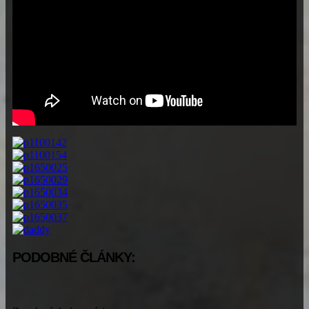
PODOBNÉ ČLÁNKY: