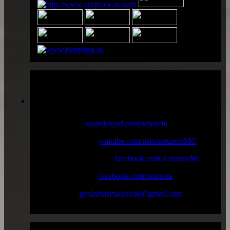
Profily
Music online :
soundcloud.com/zetuzeta
Youtube channel :
youtube.com/user/zetuzetaMC
Facebook "Fan page" :
facebook.com/ZetuzetaMc
Facebook profile :
facebook.com/zetuzeta
New email :
gyalzetuzeta(zavináč)gmail.com