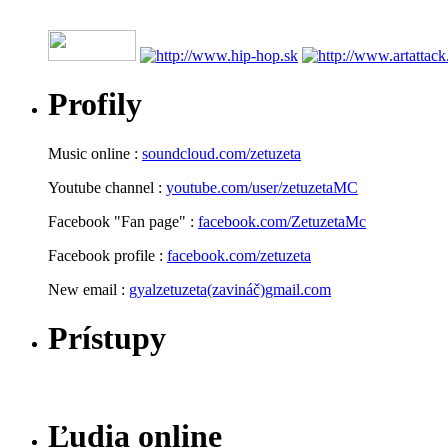
Profily
Music online :
soundcloud.com/zetuzeta
Youtube channel :
youtube.com/user/zetuzetaMC
Facebook "Fan page" :
facebook.com/ZetuzetaMc
Facebook profile :
facebook.com/zetuzeta
New email :
gyalzetuzeta(zavináč)gmail.com
Prístupy
Ľudia online