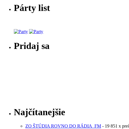
Párty list
Pridaj sa
Najčítanejšie
ZO ŠTÚDIA ROVNO DO RÁDIA_FM
- 19 851 x pre