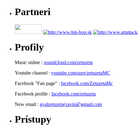
Partneri
Profily
Music online :
soundcloud.com/zetuzeta
Youtube channel :
youtube.com/user/zetuzetaMC
Facebook "Fan page" :
facebook.com/ZetuzetaMc
Facebook profile :
facebook.com/zetuzeta
New email :
gyalzetuzeta(zavináč)gmail.com
Prístupy