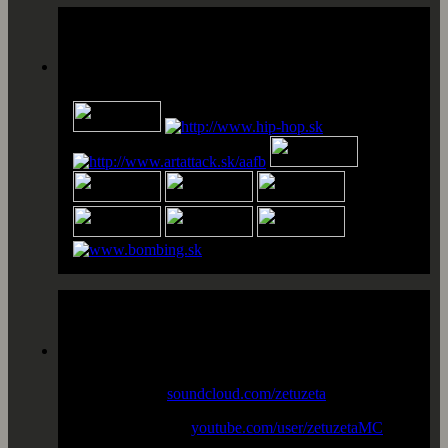
Partneri
Profily
Music online :
soundcloud.com/zetuzeta
Youtube channel :
youtube.com/user/zetuzetaMC